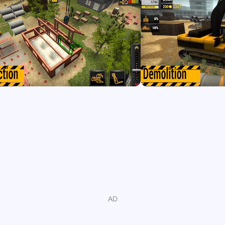
- 異なる気象条件での作業
- 市長が融資都市プロジェクトを実行し、自分自身を豊か
に