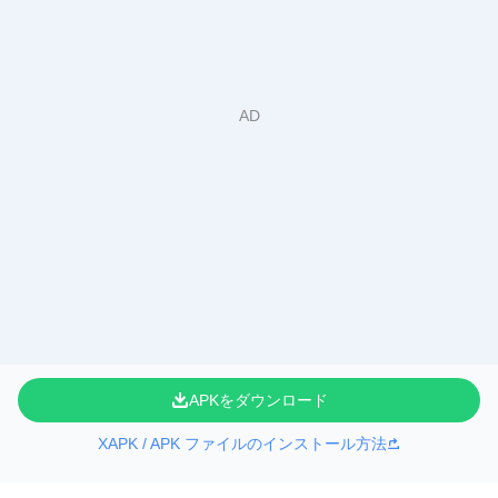
APKをダウンロード
XAPK / APK ファイルのインストール方法