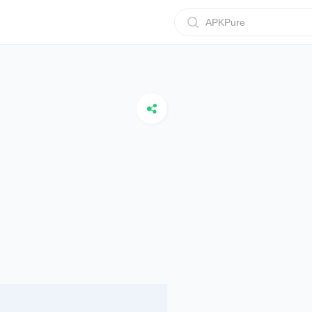
APKPure