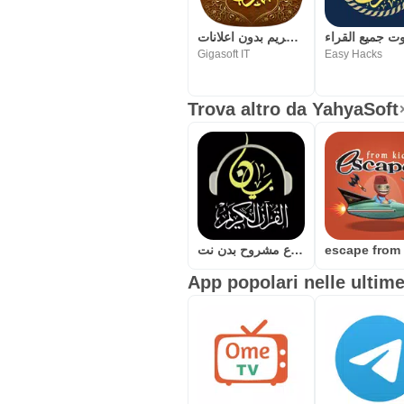
القرآن الكريم بدون اعلانات
Gigasoft IT
Easy Hacks
Trova altro da YahyaSoft
القران كامل مسموع مشروح بدن نت
App popolari nelle ultime