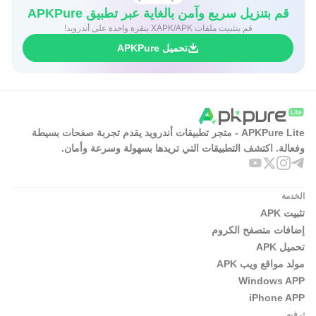
قم بتنزيل سريع وآمن بالغاية عبر تطبيق APKPure
قم بتثبيت ملفات XAPK/APK بنقرة واحدة على أندرويد!
تحميل APKPure
APKPure Lite - متجر تطبيقات أندرويد يقدم تجربة صفحات بسيطة
وفعالة. اكتشف التطبيقات التي تريدها بسهولة وسرعة وأمان.
الخدمة
تثبيت APK
إضافات متصفح الكروم
تحميل APK
مولد مواقع ويب APK
Windows APP
iPhone APP
ترفيه