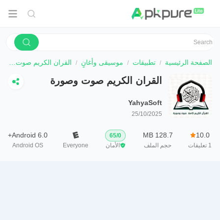
الصفحة الرئيسية
تطبيقات
موسيقى وأغانٍ
القران الكريم صوت وصورة معيقلي
القران الكريم صوت وصورة
معيقلي
YahyaSoft
25/10/2025
Android 6.0+
128.7 MB
10.0
65
/
0
1
تعليقات
حجم الملف
الأمان
Everyone
Android OS