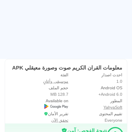
معلومات القران الكريم صوت وصورة معيقلي APK
احدث اصدار
الفئة
1.0
موسيقى وأغانٍ
Android OS
حجم الملف
128.7 MB
Android 6.0+
المطور
Available on
YahyaSoft
تقييم المحتوى
تقرير الأمان
Everyone
تحقق الآن
نتيجة الفحص: آمن