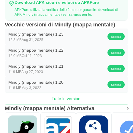
Download APK sicuri e veloci su APKPure
APKPure utilizza la verifica delle firme per garantire download di
APK Mindly (mappa mentale) senza virus per te.
Vecchie versioni di Mindly (mappa mentale)
Mindly (mappa mentale) 1.23
Scarica
12.8 MB
Aug 31, 2025
Mindly (mappa mentale) 1.22
Scarica
12.0 MB
Oct 11, 2023
Mindly (mappa mentale) 1.21
Scarica
11.9 MB
Aug 27, 2023
Mindly (mappa mentale) 1.20
Scarica
11.8 MB
May 3, 2022
Tutte le versioni
Mindly (mappa mentale) Alternativa