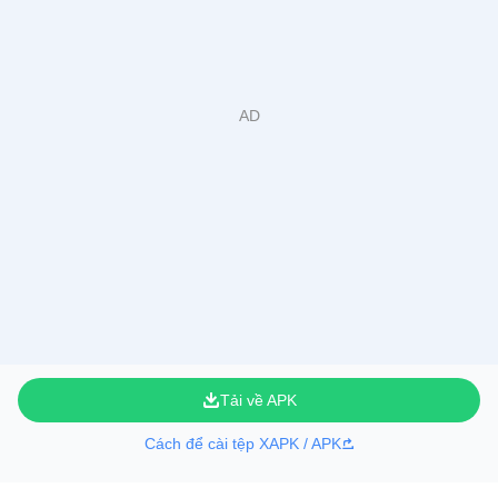
Tải về APK
Cách để cài tệp XAPK / APK