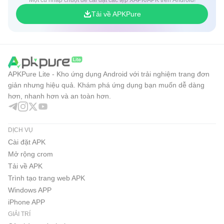
Một cú nhấp chuột để cài đặt các tệp XAPK/APK trên Android!
Tải về APKPure
APKPure Lite - Kho ứng dụng Android với trải nghiệm trang đơn
giản nhưng hiệu quả. Khám phá ứng dụng bạn muốn dễ dàng
hơn, nhanh hơn và an toàn hơn.
DỊCH VỤ
Cài đặt APK
Mở rộng crom
Tải về APK
Trình tạo trang web APK
Windows APP
iPhone APP
GIẢI TRÍ