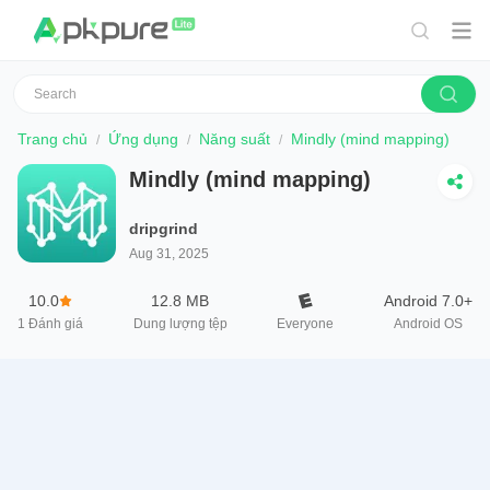
Trang chủ
Ứng dụng
Năng suất
Mindly (mind mapping)
Mindly (mind mapping)
dripgrind
Aug 31, 2025
10.0
12.8 MB
Android 7.0+
1
Đánh giá
Dung lượng tệp
Everyone
Android OS