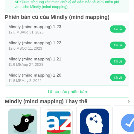
APKPure sử dụng xác minh chữ ký để đảm bảo tải APK miễn phí
virus cho Mindly (mind mapping).
Phiên bản cũ của Mindly (mind mapping)
Mindly (mind mapping) 1.23
Tải về
12.8 MB
Aug 31, 2025
Mindly (mind mapping) 1.22
Tải về
12.0 MB
Oct 11, 2023
Mindly (mind mapping) 1.21
Tải về
11.9 MB
Aug 27, 2023
Mindly (mind mapping) 1.20
Tải về
11.8 MB
May 3, 2022
Tất cả các phiên bản
Mindly (mind mapping) Thay thế