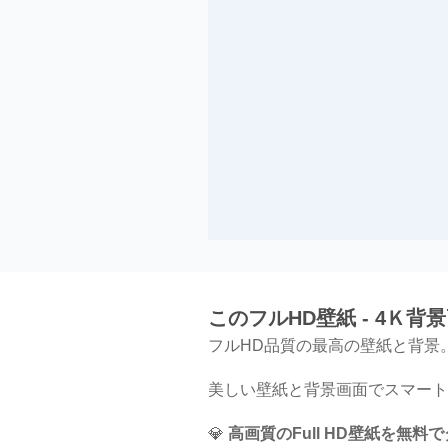
このフルHD壁紙 - 4Ｋ背
フルHD品質の最高の壁紙と背景
美しい壁紙と背景画面でスマート
💎
高画質のFull HD壁紙を無料