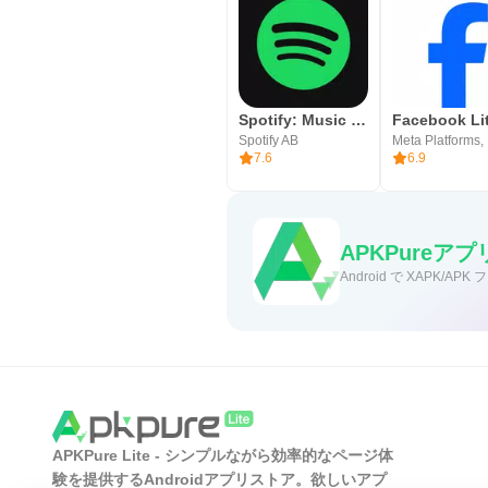
Spotify: Music and Podcasts
Facebook Li
Spotify AB
Meta Platforms, 
7.6
6.9
APKPure
Android で XAPK
APKPure Lite - シンプルながら効率的なページ体
験を提供するAndroidアプリストア。欲しいアプ