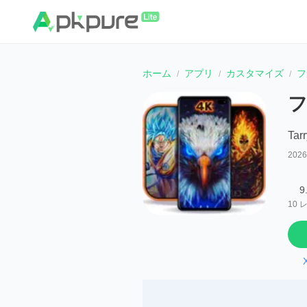
ホーム
アプリ
カスタマイズ
フ
フ
Tarr
202
9
10