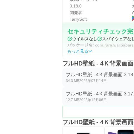
3.18.0
開発者
A
TarrySoft
セキュリティチェック完
ウイルスなし
スパイウェアな
パッケージ名:
com.rare.wallpapers
もっと見る
フルHD壁紙 - 4Ｋ背景
フルHD壁紙 - 4Ｋ背景画面 3.18.
34.3 MB
2026年07月14日
フルHD壁紙 - 4Ｋ背景画面 3.17.
12.7 MB
2023年12月06日
フルHD壁紙 - 4Ｋ背景画