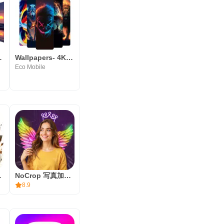
Expert
Wallpapers- 4K Wallpapers
Eco Mobile
lpapers
NoCrop 写真加工アプリ, 写真 エフェクト, ぼかし
8.9