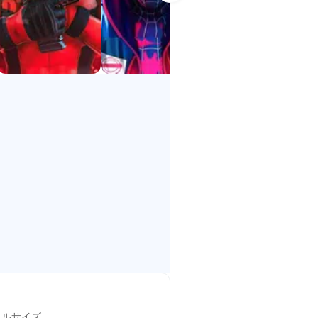
も簡単です。
。漫画やアニメファンにもご満足いただける
D仕上げで、スマートフォンの画面
イルサイズ