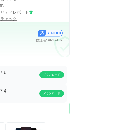
MB
ュリティレポート
ぐチェック
検証者:
APKPURE
7.6
ダウンロード
7.4
ダウンロード