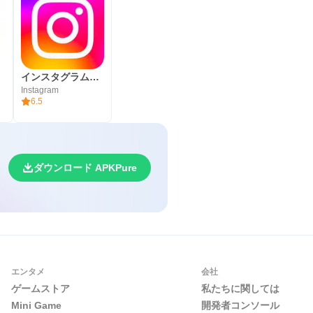
インスタグラム（Instagram）
Instagram
6.5
ダウンロード APKPure
エンタメ
会社
ゲームストア
私たちに関しては
Mini Game
開発者コンソール