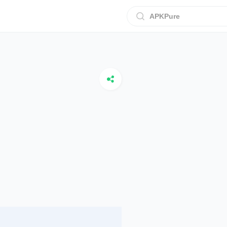
APKPure