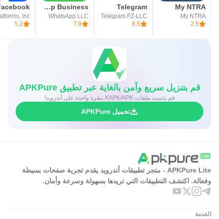
WhatsApp Business
Telegram
My NTRA
WhatsApp LLC
Telegram FZ-LLC
My NTRA
5.2
7.9
8.5
2.5
قم بتنزيل سريع وآمن بالغاية عبر تطبيق APKPure
قم بتثبيت ملفات XAPK/APK بنقرة واحدة على أندرويد!
تحميل APKPure
APKPure Lite - متجر تطبيقات أندرويد يقدم تجربة صفحات بسيطة
وفعالة. اكتشف التطبيقات التي تريدها بسهولة وسرعة وأمان.
الخدمة