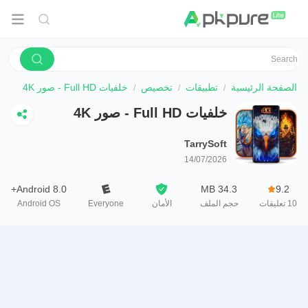
الصفحة الرئيسية
تطبيقات
تخصيص
خلفيات Full HD - صور 4K
خلفيات Full HD - صور 4K
TarrySoft
14/07/2026
Android 8.0+
34.3 MB
9.2
10
تعليقات
حجم الملف
الأمان
Everyone
Android OS