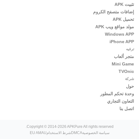
تثبيت APK
إضافات متصفح الكروم
تحميل APK
مولد مواقع ويب APK
Windows APP
iPhone APP
ترفيه
متجر ألعاب
Mini Game
TVOnic
شركة
حول
وحدة تحكم المطور
التعاون التجاري
اتصل بنا
Copyright © 2014-2026 APKPure All rights reserved.
سياسة الخصوصية
DMCA
شرط الاستخدام
EU AMAU