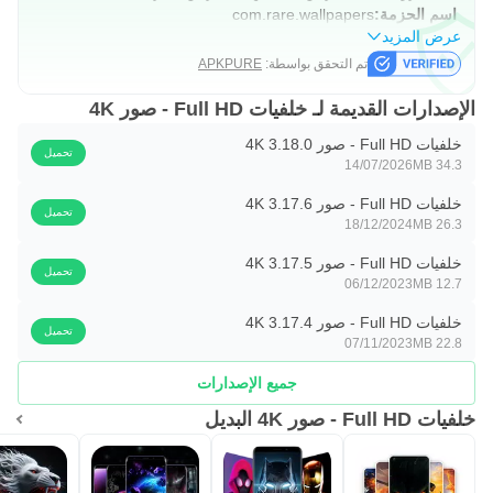
اسم الحزمة:
com.rare.wallpapers
عرض المزيد
تم التحقق بواسطة:
APKPURE
الإصدارات القديمة لـ خلفيات Full HD - صور 4K
خلفيات Full HD - صور 4K 3.18.0
تحميل
14/07/2026
34.3 MB
خلفيات Full HD - صور 4K 3.17.6
تحميل
18/12/2024
26.3 MB
خلفيات Full HD - صور 4K 3.17.5
تحميل
06/12/2023
12.7 MB
خلفيات Full HD - صور 4K 3.17.4
تحميل
07/11/2023
22.8 MB
جميع الإصدارات
خلفيات Full HD - صور 4K البديل