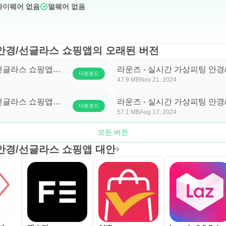
파이웨어 없음
멀웨어 없음
 안경/선글라스 쇼핑앱의 오래된 버전
/선글라스 쇼핑앱
라운즈 - 실시간 가상피팅 안
다운로드
47.9 MB
Nov 21, 2024
3.44.0.1
/선글라스 쇼핑앱
라운즈 - 실시간 가상피팅 안
다운로드
57.1 MB
Aug 17, 2024
3.42.0.3
모든 버전
 안경/선글라스 쇼핑앱 대안