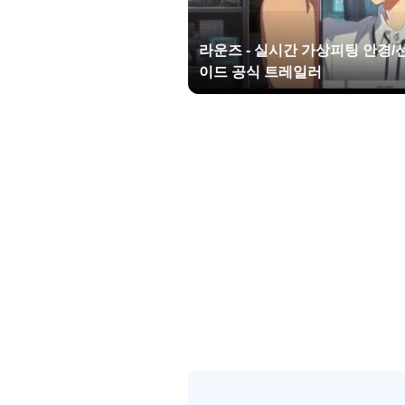
신속하고 친절한 서비스
착용 중인 제품에 문제가 생겼나요
라운즈 - 실시간 가상피팅 안경
를 책입니다.
이드 공식 트레일러
▶ 서비스에 필요한 접근 권한
원활한 서비스 이용을 위해 접근 
접근 권한에 동의하지 않아도 앱 
1) 필수적 접근 권한: 없음
2) 선택적 접근 권한
- 카메라: 180도 가상피팅 및 실
- 저장 공간: 사진 가상피팅 이용 
* 접근 권한 변경 방법
애플리케이션 개별 설정 내에서 권
☎ 라운즈 고객센터: 1522-0416