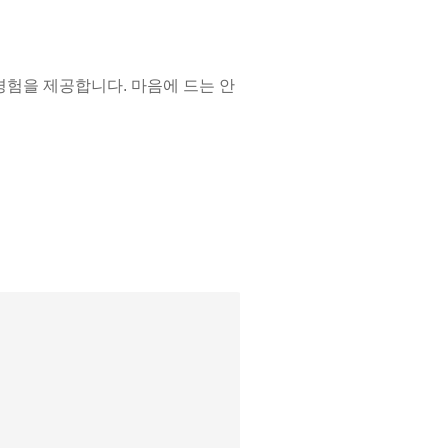
용 경험을 제공합니다. 마음에 드는 안
터 사이즈, 소재, 브랜드까지 원
 전문 케어 그리고 렌즈 할인 혜택까
품만을 취급합니다. 합리적인 가격으