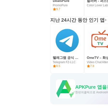
DealsPure
PromoPure
9.7
지난 24시간 동안 인기 앱
텔레그램 공식 앱 Telegram
Telegram FZ-LLC
8.5
7.8
APKPure
한번의클릭으로 Android