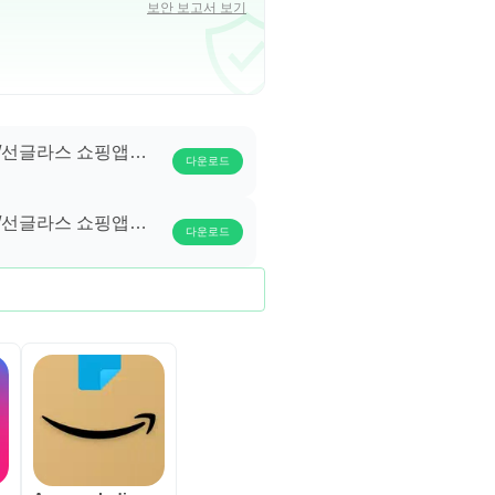
보안 보고서 보기
경/선글라스 쇼핑앱
다운로드
경/선글라스 쇼핑앱
다운로드