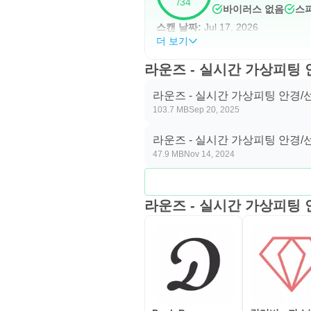
/34
바이러스 없음
스
스캔 날짜:
Jul 17, 2026
더 보기
라운즈 - 실시간 가상피팅
라운즈 - 실시간 가상피팅 안경
103.7 MB
Sep 20, 2025
3.47.0.1
라운즈 - 실시간 가상피팅 안경
47.9 MB
Nov 14, 2024
3.43.0.6
라운즈 - 실시간 가상피팅