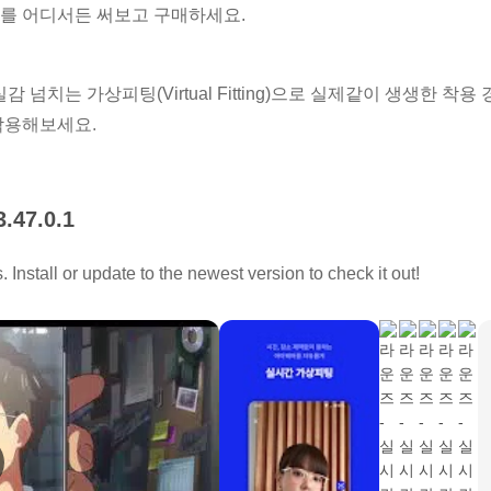
를 어디서든 써보고 구매하세요.
감 넘치는 가상피팅(Virtual Fitting)으로 실제같이 생생한 착
착용해보세요.
랜드까지 4천 개가 넘는 다양한 아이웨어를 판매합니다. 디자인부
3.47.0.1
하세요.
Install or update to the newest version to check it out!
케어
안경원을 방문하세요. 상품을 픽업하고 검안, 도수 렌즈 맞춤 등의
를 받아보세요.
 가격 거품을 덜어내고, 모든 상품을 믿고 구매할 수 있도록 정
세요.