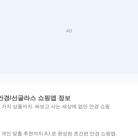
 안경/선글라스 쇼핑앱 정보
천 가지 상품까지. 써보고 사는 세상에 없던 안경 쇼핑
개인 맞춤 추천까지 A.I.로 완성된 초간편 안경 쇼핑앱.