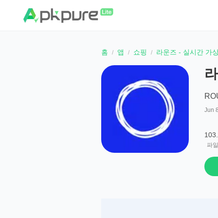
홈
앱
쇼핑
라운즈 - 실시간 가
라
RO
Jun 
103
파일