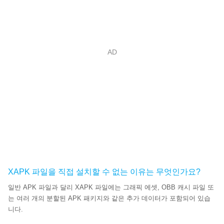
XAPK 파일을 직접 설치할 수 없는 이유는 무엇인가요?
일반 APK 파일과 달리 XAPK 파일에는 그래픽 에셋, OBB 캐시 파일 또
는 여러 개의 분할된 APK 패키지와 같은 추가 데이터가 포함되어 있습
니다.