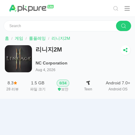
홈
게임
롤플레잉
리니지2M
리니지2M
NC Corporation
Aug 4, 2026
8.3
1.5 GB
Android 7.0+
0
/
34
28
리뷰
파일 크기
보안
Teen
Android OS