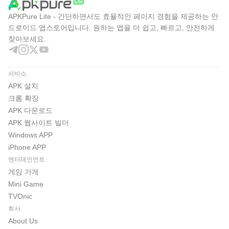
팩스: 02-540-7411
APKPure Lite - 간단하면서도 효율적인 페이지 경험을 제공하는 안
이메일:
help@bluepotion.co.kr
드로이드 앱스토어입니다. 원하는 앱을 더 쉽고, 빠르고, 안전하게
찾아보세요.
※ 공식카페: https://cafe.naver.com/eosblackmobile
※ 개인정보 처리방침:
https://www.bluepotion.co.kr/privacy2.php?t=black
서비스
※ 유튜브: https://www.youtube.com/@EOS_BLACK
APK 설치
크롬 확장
----
APK 다운로드
개발자 연락처 :
APK 웹사이트 빌더
블루포션게임즈 주식회사 대한민국 서울특별시 강남구
Windows APP
강남구 테헤란로 309, 2층(역삼동, 삼성제일빌딩)
iPhone APP
06151 4228801250 2019-서울강남-00897 강남구청
엔터테인먼트
게임 가게
Mini Game
TVOnic
회사
About Us