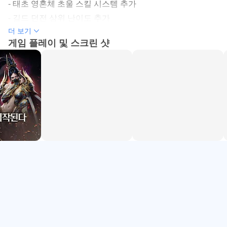
- 태초 영혼체 초울 스킬 시스템 추가
- 길드 던전 상위 난이도 추가
▶ 소울 큐브 옵션 개선 ◀
더 보기
- 결속의 탑 확장
소울 큐브 옵션 시스템이 개선됩니다.
게임 플레이 및 스크린 샷
- 정예 던전 NPC 상점 판매 물품 추가
기존 획득 가능 옵션 수가 3개에서 4~6개로 확장되며, 옵션
- 영혼체, 패밀리어, 신수 자동 합성 기능 개선
변경 시 기존 옵션과 신규 옵션 중 원하는 옵션을 선택할 수
- 아이템 보관 편의성 개선
있는 기능이 추가될 예정입니다.
- 2주년 업데이트 이벤트 시작
▶ 팔라딘 밸런스 조정 ◀
팔라딘 클래스의 밸런스가 조정될 예정입니다.
전투 환경과 클래스 간 밸런스를 고려하여 일부 성능이 하향
조정되며, 보다 균형 있는 전투 경험을 제공할 수 있도록 개
선됩니다.
▶ 시스템 개선 ◀
아이템 도감 내 성물 장신구 및 유물 도감 카테고리가 추가
될 예정입니다.
또한 길드 세부 권한을 설정할 수 있는 권한 관리 기능 제공,