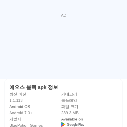
초월 스킬 시스템이 개선되며, 일부 보스 밸런스 조정도 함
께 진행됩니다.
보다 편리하고 안정적인 플레이 환경을 제공하기 위해 다양
한 시스템 개선이 적용될 예정입니다.
▶ 전설, 신화 장비 안전 강화 단계 추가 ◀
전설 및 신화 장비에 안전 강화 단계가 추가될 예정입니다.
최대 3강화 단계까지 안전 강화가 적용되어, 장비 성장 과정
에서의 부담을 줄이고 더욱 안정적인 강화 경험을 제공할 수
있도록 개선됩니다.
▶ 영롱한 강화 의뢰서 업데이트 ◀
에오스 블랙 apk 정보
영롱한 무기 강화 의뢰서, 영롱한 방어구 강화 의뢰서, 영롱
최신 버전
카테고리
1.1.113
롤플레잉
한 장신구 강화 의뢰서가 업데이트될 예정입니다.
Android OS
파일 크기
해당 강화 의뢰서는 강화 실패 시 장비 파괴를 방지할 수 있
Android 7.0+
289.3 MB
어, 장비 강화 부담을 줄이고 보다 안정적인 성장 기회를 제
개발자
Available on
공합니다.
BluePotion Games