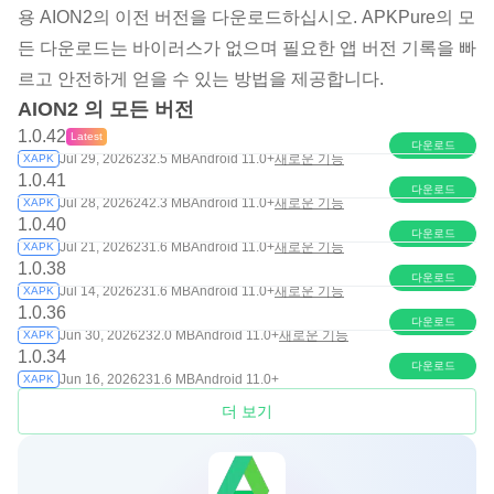
용 AION2의 이전 버전을 다운로드하십시오. APKPure의 모
든 다운로드는 바이러스가 없으며 필요한 앱 버전 기록을 빠
르고 안전하게 얻을 수 있는 방법을 제공합니다.
AION2 의 모든 버전
1.0.42
Latest
다운로드
Jul 29, 2026
232.5 MB
Android 11.0+
새로운 기능
XAPK
1.0.41
다운로드
Jul 28, 2026
242.3 MB
Android 11.0+
새로운 기능
XAPK
1.0.40
다운로드
Jul 21, 2026
231.6 MB
Android 11.0+
새로운 기능
XAPK
1.0.38
다운로드
Jul 14, 2026
231.6 MB
Android 11.0+
새로운 기능
XAPK
1.0.36
다운로드
Jun 30, 2026
232.0 MB
Android 11.0+
새로운 기능
XAPK
1.0.34
다운로드
Jun 16, 2026
231.6 MB
Android 11.0+
XAPK
더 보기