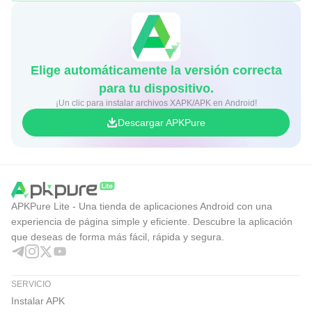
Elige automáticamente la versión correcta
para tu dispositivo.
¡Un clic para instalar archivos XAPK/APK en Android!
Descargar APKPure
APKPure Lite - Una tienda de aplicaciones Android con una
experiencia de página simple y eficiente. Descubre la aplicación
que deseas de forma más fácil, rápida y segura.
SERVICIO
Instalar APK