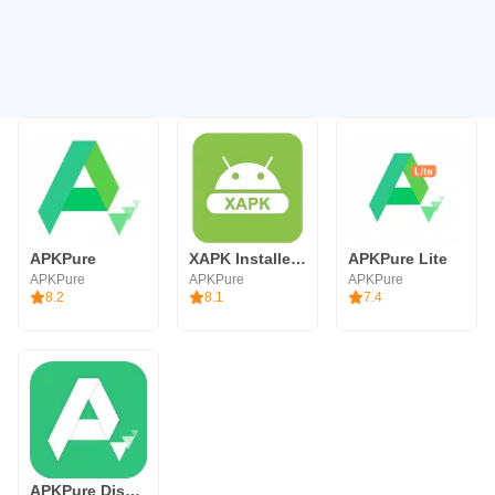
APKPure
XAPK Installer and Manager
APKPure Lite
APKPure
APKPure
APKPure
8.2
8.1
7.4
APKPure Discovery