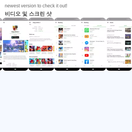
Multi-language support
newest version to check it out!
비디오 및 스크린 샷
We want you to enjoy the app no matter where you are on
the planet. So we have been adding multi-language
support one by one, including English, simplified Chinese
and traditional Chinese.
No need for logging in with an account
You can do whatever you want without login with your
APKPure account. We made your experience as light as
you can imagine.
Download the normal APKPure here:
https://www.apkpure.com
\* You may be charged for using mobile data. We suggest