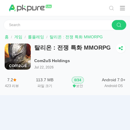
홈
게임
롤플레잉
탈리온 : 전쟁 특화 MMORPG
탈리온 : 전쟁 특화 MMORPG
Com2uS Holdings
Jul 22, 2026
7.2
113.7 MB
Android 7.0+
0
/
34
423
리뷰
파일 크기
보안
Android OS