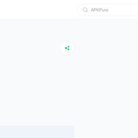
APKPure