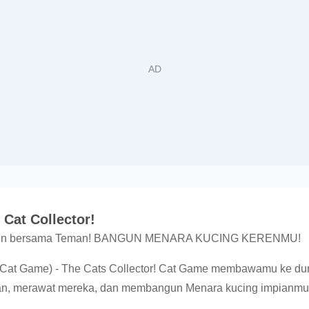
Cat Collector!
rmain bersama Teman! BANGUN MENARA KUCING KERENMU!
(Cat Game) - The Cats Collector! Cat Game membawamu ke du
n, merawat mereka, dan membangun Menara kucing impianmu