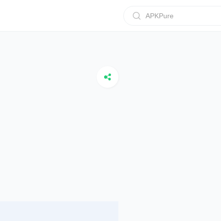
APKPure