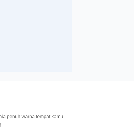
nia penuh warna tempat kamu
!