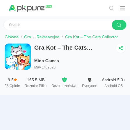
Główna
Gra
Rekreacyjne
Gra Kot – The Cats Collector
Gra Kot – The Cats
Collector
Mino Games
May 14, 2026
9.5
165.5 MB
Android 5.0+
36
Opinie
Rozmiar Pliku
Bezpieczeństwo
Everyone
Android OS