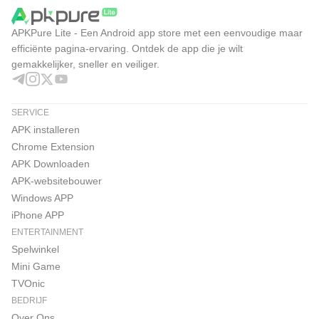
APKPure Lite - Een Android app store met een eenvoudige maar
efficiënte pagina-ervaring. Ontdek de app die je wilt
gemakkelijker, sneller en veiliger.
SERVICE
APK installeren
Chrome Extension
APK Downloaden
APK-websitebouwer
Windows APP
iPhone APP
ENTERTAINMENT
Spelwinkel
Mini Game
TVOnic
BEDRIJF
Over Ons