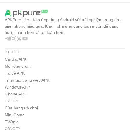
APKPure Lite - Kho ứng dụng Android với trải nghiệm trang đơn
giản nhưng hiệu quả. Khám phá ứng dụng bạn muốn dễ dàng
hơn, nhanh hơn và an toàn hơn.
DỊCH VỤ
Cài đặt APK
Mở rộng crom
Tải về APK
Trình tạo trang web APK
Windows APP
iPhone APP
GIẢI TRÍ
Cửa hàng trò chơi
Mini Game
TVOnic
CÔNG TY