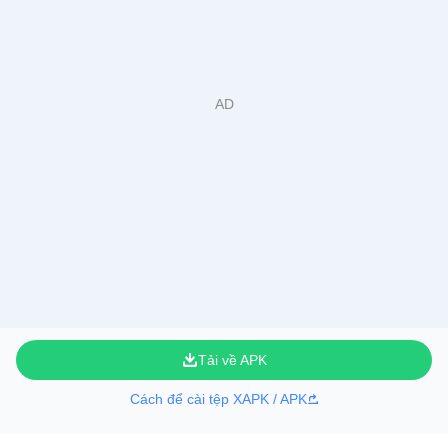
Tải về APK
Cách để cài tệp XAPK / APK