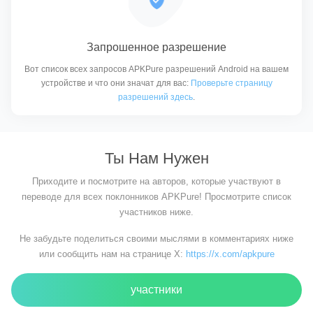
Запрошенное разрешение
Вот список всех запросов APKPure разрешений Android на вашем
устройстве и что они значат для вас:
Проверьте страницу
разрешений здесь
.
Ты Нам Нужен
Приходите и посмотрите на авторов, которые участвуют в
переводе для всех поклонников APKPure! Просмотрите список
участников ниже.
Не забудьте поделиться своими мыслями в комментариях ниже
или сообщить нам на странице X:
https://x.com/apkpure
участники