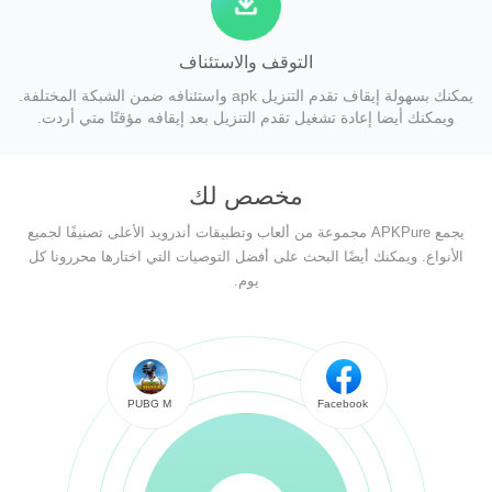
التوقف والاستئناف
يمكنك بسهولة إيقاف تقدم التنزيل apk واستئنافه ضمن الشبكة المختلفة.
ويمكنك أيضا إعادة تشغيل تقدم التنزيل بعد إيقافه مؤقتًا متي أردت.
مخصص لك
يجمع APKPure مجموعة من ألعاب وتطبيقات أندرويد الأعلى تصنيفًا لجميع
الأنواع. ويمكنك أيضًا البحث على أفضل التوصيات التي اختارها محررونا كل
يوم.
PUBG M
Facebook