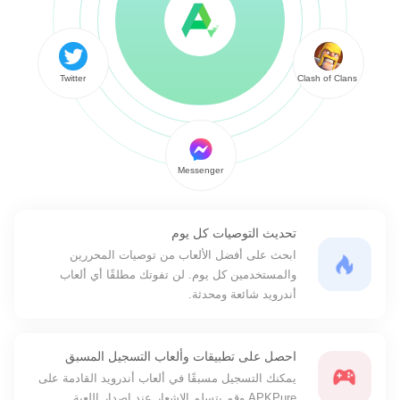
Twitter
Clash of Clans
Messenger
تحديث التوصيات كل يوم
ابحث على أفضل الألعاب من توصيات المحررين
والمستخدمين كل يوم. لن تفوتك مطلقًا أي ألعاب
أندرويد شائعة ومحدثة.
احصل على تطبيقات وألعاب التسجيل المسبق
يمكنك التسجيل مسبقًا في ألعاب أندرويد القادمة على
APKPure وقم بتسلم الإشعار عند إصدار اللعبة.