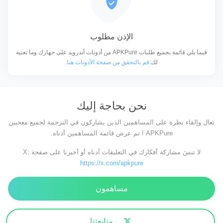
الإذن مطلوب
فيما يلي قائمة بجميع طلبات APKPure من أذونات أندرويد على جهازك وما تعنيه
لك:
قم بالتحقق من صفحة الأذونات هنا
.
نحن بحاجة إليك
تعال وإلقاء نظرة على المساهمين الذين يشاركون في الترجمة لجميع معجبين
APKPure ! تم عرض قائمة المساهمين أدناه.
لا تنسَ مشاركة أفكارك في التعليقات أدناه أو أخبرنا على صفحة X:
https://x.com/apkpure
مساهمون
متابعتنا