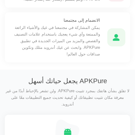
الانضمام إلى مجتمعنا
يمكن المشاركة في مجتمعنا في غيك والأشياء الرائعة
والممتعة وأي شيء يعجبك باستخدام علامات التصنيف
والقصص والمزيد من الميزات الجديدة في تطبيق
APKPure. وابحث عن غيك أندرويد مثلك وتكوين
صداقات حول العالم!
APKPure يجعل حياتك أسهل
لا تقلق بشأن هاتفك بمجرد تثبيت APKPure. ولن تشعر بالإحباط أبدًا من غير
معرفة مكان تثبيت تطبيقاتك أو كيفية تحديث جميع التطبيقات معًا على
أندرويد.