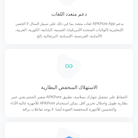
دعم متعدد اللغات
يدعم APKPure App لغات متعدد بما في ذلك على سبيل المثال لا الحصر:
الإنجليزية (الولايات المتحدة الأمريكية)، الصينية، اليابانية، الكورية، العربية،
الألمانية، الفرنسية، الإسبانية، البرتغالية، إلخ.
الاستهلاك المنخفض البطارية
الحفاظ على تشغيل جهازك بسلاسة، تطبيق APKPure صغير الحجم يعني عمر
بطارية طويل واحتلال تخزين أقل. يمكن استخدام APKPure للأجهزة عالية الأداء
والتحسين للأجهزة المنخفضة الجودة أيضا. لا يوجد تفاعلات براقة.