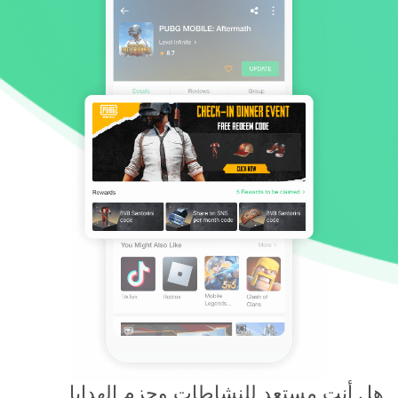
هل أنت مستعد للنشاطات وحزم الهدايا