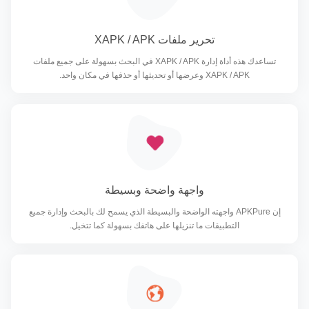
تحرير ملفات XAPK / APK
تساعدك هذه أداة إدارة XAPK / APK في البحث بسهولة على جميع ملفات
XAPK / APK وعرضها أو تحديثها أو حذفها في مكان واحد.
واجهة واضحة وبسيطة
إن APKPure واجهته الواضحة والبسيطة الذي يسمح لك بالبحث وإدارة جميع
التطبيقات ما تنزيلها على هاتفك بسهولة كما تتخيل.