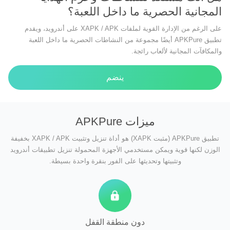
المجانية الحصرية ما داخل اللعبة؟
على الرغم من الإدارة القوية لملفات XAPK / APK على أندرويد، ويقدم
تطبيق APKPure أيضًا مجموعة من النشاطات الحصرية ما داخل اللعبة
والمكافآت المجانية لألعاب رائجة.
ينضم
ميزات APKPure
تطبيق APKPure (مثبت XAPK) هو أداة تنزيل وتثبيت XAPK / APK بخفيفة
الوزن لكنها قوية ويمكن مستخدمي الأجهزة المحمولة تنزيل تطبيقات أندرويد
وتثبيتها وتحديثها على الفور بنقرة واحدة بسيطة.
دون منطقة القفل