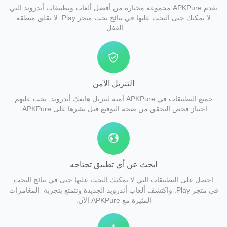
يقدم APKPure مجموعة مختارة من أفضل ألعاب وتطبيقات أندرويد التي
لا يمكنك حتى البحث عليها في نتائج بحث متجر Play. لا تقلق منطقة
القفل.
التنزيل الآمن
جميع التطبيقات في APKPure آمنة لتنزيل هاتفك أندرويد. يجب عليهم
اجتياز فحص التحقق من صحة التوقيع قبل نشرها على APKPure.
ابحث عن أي تطبيق تحتاجه
احصل على التطبيقات التي لا يمكنك البحث عليها حتى في نتائج البحث
في متجر Play. واكتشف ألعاب أندرويد الجديدة وتتمتع بتجربة المغامرات
المثيرة مع APKPure الآن.