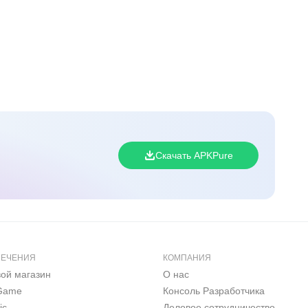
Скачать APKPure
ЛЕЧЕНИЯ
КОМПАНИЯ
вой магазин
О нас
 Game
Консоль Pазработчика
ic
Деловое сотрудничество