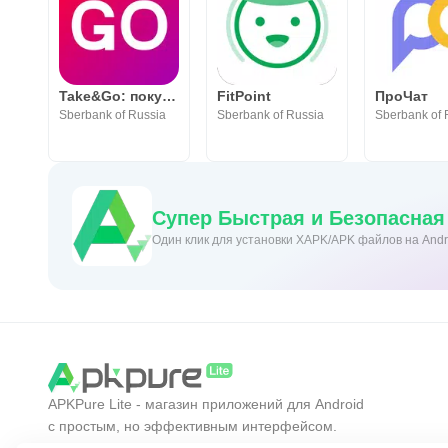
Take&Go: покупай без очередей и касс
FitPoint
ПроЧат
Sberbank of Russia
Sberbank of Russia
Sberbank of 
Супер Быстрая и Безопасная
Один клик для установки XAPK/APK файлов на Andr
APKPure Lite - магазин приложений для Android
с простым, но эффективным интерфейсом.