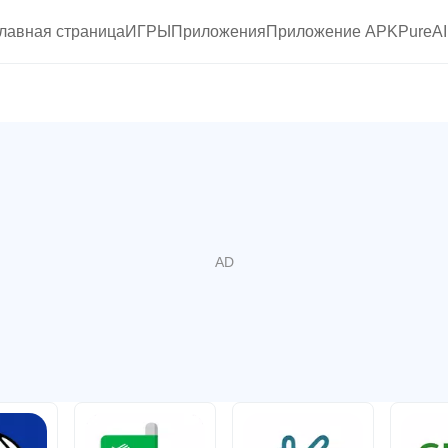
главная страница
ИГРЫ
Приложения
Приложение APKPure
A