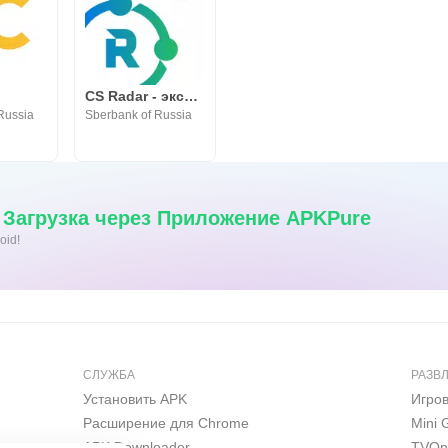
CS Radar - экспедирование грузов
Russia
Sberbank of Russia
 Загрузка через Приложение APKPure
oid!
СЛУЖБА
РАЗВ
Установить APK
Игро
Расширение для Chrome
Mini
APK Downloader
TVOn