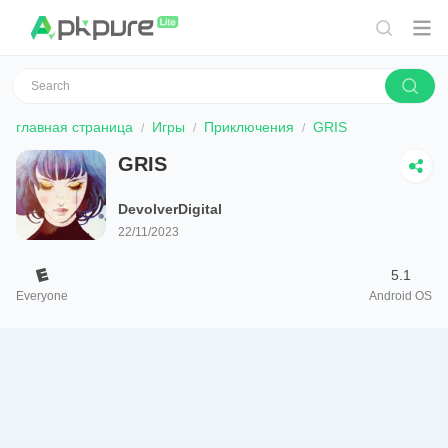
главная страница
Игры
Приключения
GRIS
GRIS
DevolverDigital
22/11/2023
5.1
Everyone
Android OS