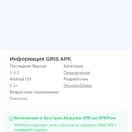
Информация GRIS APK
Последняя Версия
Категория
1.0.3
Приключения
Android OS
Разработчик
5.1+
DevolverDigital
Возрастные ограничения
Everyone
Безопасная и Быстрая Загрузка APK на APKPure
APKPure позволяет легко и безопасно загружать GRIS APK с
проверкой подписи.