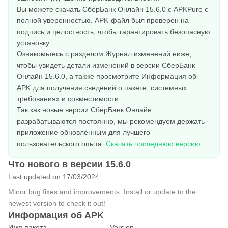
Вы можете скачать СберБанк Онлайн 15.6.0 с APKPure с
полной уверенностью. APK-файл был проверен на
подпись и целостность, чтобы гарантировать безопасную
установку.
Ознакомьтесь с разделом Журнал изменений ниже,
чтобы увидеть детали изменений в версии СберБанк
Онлайн 15.6.0, а также просмотрите Информация об
APK для получения сведений о пакете, системных
требованиях и совместимости.
Так как новые версии СберБанк Онлайн
разрабатываются постоянно, мы рекомендуем держать
приложение обновлённым для лучшего
пользовательского опыта.
Скачать последнюю версию
Что нового в версии 15.6.0
Last updated on 17/03/2024
Minor bug fixes and improvements. Install or update to the
newest version to check it out!
Информация об APK
Имя пакета
Version