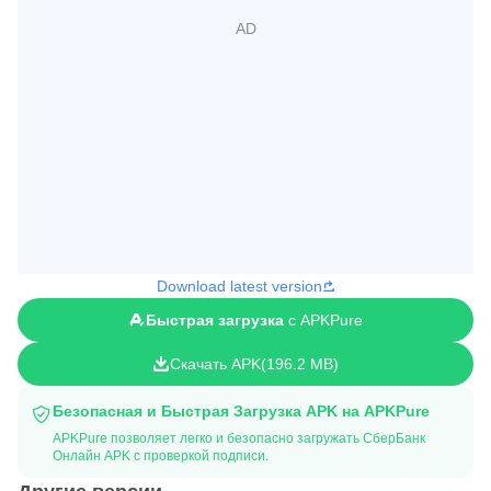
Download latest version
Быстрая загрузка
с APKPure
Скачать APK
196.2 MB
Безопасная и Быстрая Загрузка APK на APKPure
APKPure позволяет легко и безопасно загружать СберБанк
Онлайн APK с проверкой подписи.