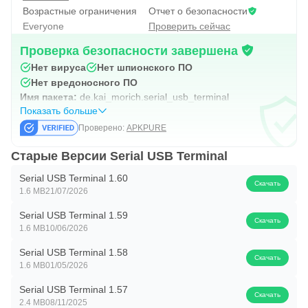
Возрастные ограничения
Отчет о безопасности
Everyone
Проверить сейчас
Проверка безопасности завершена
Нет вируса
Нет шпионского ПО
Нет вредоносного ПО
Имя пакета:
de.kai_morich.serial_usb_terminal
Показать больше
Проверено:
APKPURE
Старые Версии Serial USB Terminal
Serial USB Terminal 1.60
Скачать
1.6 MB
21/07/2026
Serial USB Terminal 1.59
Скачать
1.6 MB
10/06/2026
Serial USB Terminal 1.58
Скачать
1.6 MB
01/05/2026
Serial USB Terminal 1.57
Скачать
2.4 MB
08/11/2025