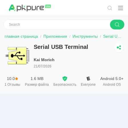
главная страница
Приложения
Инструменты
Serial USB Terminal
Serial USB Terminal
Kai Morich
21/07/2026
10.0
1.6 MB
Android 5.0+
1
Отзывы
Размер файла
Безопасность
Everyone
Android OS