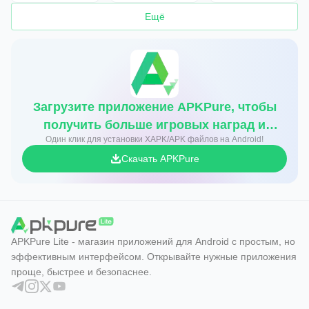
Ещё
Загрузите приложение APKPure, чтобы
получить больше игровых наград и
Один клик для установки XAPK/APK файлов на Android!
скидок
Скачать APKPure
APKPure Lite - магазин приложений для Android с простым, но
эффективным интерфейсом. Открывайте нужные приложения
проще, быстрее и безопаснее.