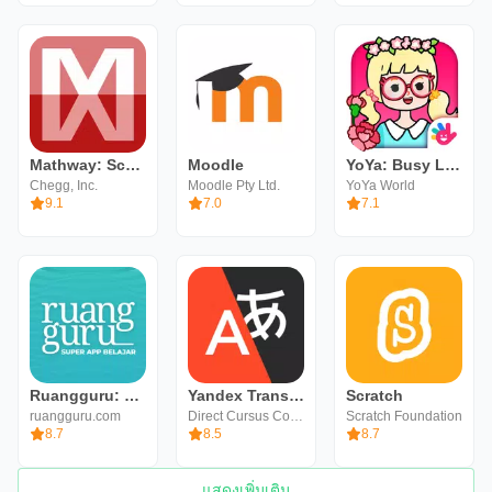
Mathway: Scan & Solve Problems
Moodle
YoYa: Busy Life World
Chegg, Inc.
Moodle Pty Ltd.
YoYa World
9.1
7.0
7.1
Ruangguru: Bimbel SD SMP SMA
Yandex Translate
Scratch
ruangguru.com
Direct Cursus Computer Systems Trading LLC
Scratch Foundation
8.7
8.5
8.7
แสดงเพิ่มเติม