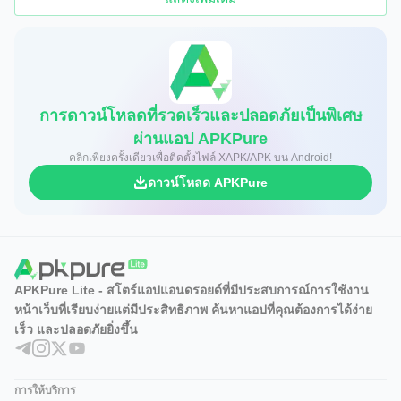
การดาวน์โหลดที่รวดเร็วและปลอดภัยเป็นพิเศษ
ผ่านแอป APKPure
คลิกเพียงครั้งเดียวเพื่อติดตั้งไฟล์ XAPK/APK บน Android!
ดาวน์โหลด APKPure
APKPure Lite - สโตร์แอปแอนดรอยด์ที่มีประสบการณ์การใช้งาน
หน้าเว็บที่เรียบง่ายแต่มีประสิทธิภาพ ค้นหาแอปที่คุณต้องการได้ง่าย
เร็ว และปลอดภัยยิ่งขึ้น
การให้บริการ