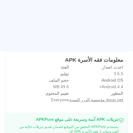
معلومات فقه الأسرة APK
احدث اصدار
الفئة
3.5.5
تعليم
Android OS
حجم الملف
49.6 MB
Android 4.4+
المطور
تقييم المحتوى
dorar net مؤسسة الدرر السنية
Everyone
تنزيلات APK آمنة وسريعة على موقع APKPure
يستخدم APKPure التحقق من التوقيع لضمان تقديم تنزيلات خالية من
الفيروسات لـ فقه الأسرة APK لك.