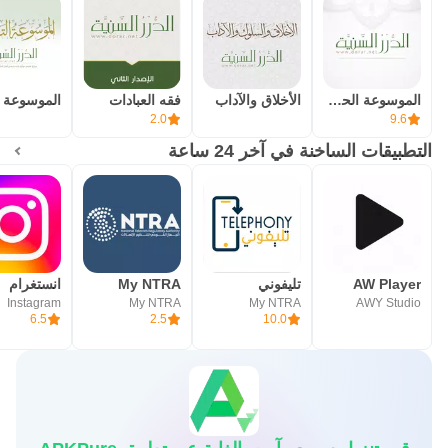
الموسوعة الحديثية
الأخلاق والآداب
فقه العبادات
2.0
9.6
التطبيقات الساخنة في آخر 24 ساعة
AW Player
تليفوني
My NTRA
انستغرام
Instagram
My NTRA
My NTRA
AWY Studio
6.5
2.5
10.0