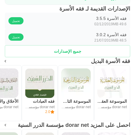
الإصدارات القديمة لـ فقه الأسرة
فقه الأسرة 3.5.5
تحميل
02/12/2019
49.6 MB
فقه الأسرة 3.0.2
تحميل
21/07/2019
48.5 MB
جميع الإصدارات
فقه الأسرة البديل
الموسوعة العقدية
الموسوعة التاريخية
فقه العبادات
الأخلاق وال
dorar net مؤسسة الدرر السنية
dorar net مؤسسة الدرر السنية
dorar net مؤسسة الدرر السنية
2.0
احصل على المزيد dorar net مؤسسة الدرر السنية