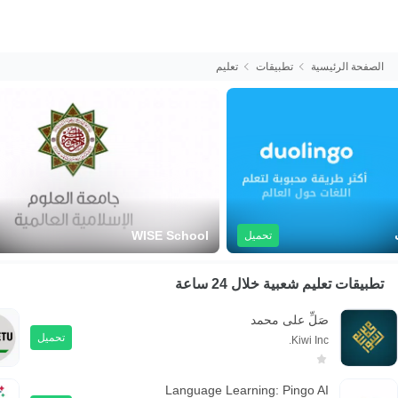
الصفحة الرئيسية
تطبيقات
تعليم
SwiftAssess Assessment App
تحميل
تحميل
تطبيقات تعليم شعبية
خلال 24 ساعة
صَلِّ على محمد
تحميل
Kiwi Inc.
Language Learning: Pingo AI