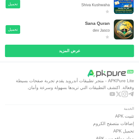
تحميل
Shiva Kushwaha
Sana Quran
تحميل
dev Jasco
عرض المزيد
APKPure Lite - متجر تطبيقات أندرويد يقدم تجربة صفحات بسيطة
وفعالة. اكتشف التطبيقات التي تريدها بسهولة وسرعة وأمان.
الخدمة
تثبيت APK
إضافات متصفح الكروم
تحميل APK
مولد مواقع ويب APK