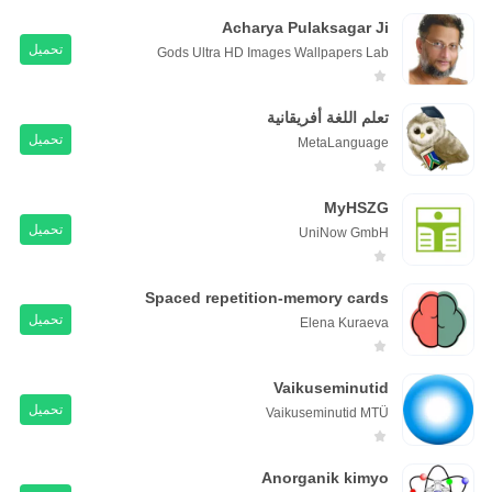
Acharya Pulaksagar Ji
تحميل
Gods Ultra HD Images Wallpapers Lab
تعلم اللغة أفريقانية
تحميل
MetaLanguage
MyHSZG
تحميل
UniNow GmbH
Spaced repetition-memory cards
تحميل
Elena Kuraeva
Vaikuseminutid
تحميل
Vaikuseminutid MTÜ
Anorganik kimyo