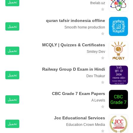
تحميل
thelab.uz
quran tafsir indonesia offline
تحميل
Smooth home production
MCQLY | Quizzes & Certificates
تحميل
Smiley Dev
Railway Group D Exam in Hindi
تحميل
Dev Thakur
CBC Grade 7 Exam Papers
تحميل
A Levels
Jcc Educational Services
تحميل
Education Crown Media