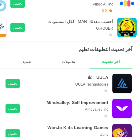
تحميل
Pingo AI, Inc.
5.5
أحسب معدلك MAR : لكل المستويات
تحميل
G.ROGER
آخر تحديث التطبيقات تعليم
اخر تحديث
تحميلات
تصنيف
UULA - علا
تحميل
UULA Technologies
Mindvalley: Self Improvement
تحميل
Mindvalley Inc.
WonJo Kids Learning Games
تحميل
Upily