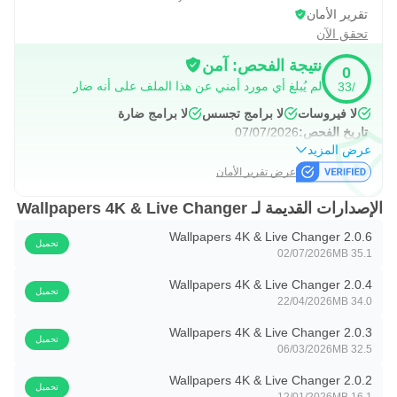
تقرير الأمان
تحقق الآن
نتيجة الفحص: آمن
0
لم يُبلغ أي مورد أمني عن هذا الملف على أنه ضار
/33
لا فيروسات
لا برامج تجسس
لا برامج ضارة
تاريخ الفحص:
07/07/2026
عرض المزيد
عرض تقرير الأمان
الإصدارات القديمة لـ Wallpapers 4K & Live Changer
Wallpapers 4K & Live Changer 2.0.6
تحميل
02/07/2026
35.1 MB
Wallpapers 4K & Live Changer 2.0.4
تحميل
22/04/2026
34.0 MB
Wallpapers 4K & Live Changer 2.0.3
تحميل
06/03/2026
32.5 MB
Wallpapers 4K & Live Changer 2.0.2
تحميل
12/01/2026
16.1 MB