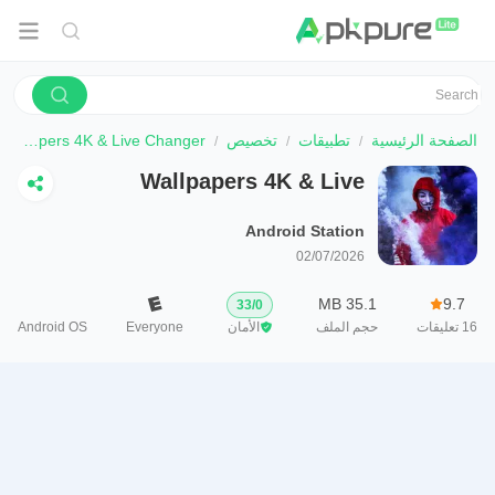
الصفحة الرئيسية
تطبيقات
تخصيص
Wallpapers 4K & Live Changer
Wallpapers 4K & Live
Changer
Android Station
02/07/2026
35.1 MB
9.7
33
/
0
16
تعليقات
حجم الملف
الأمان
Everyone
Android OS