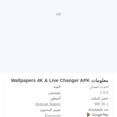
فيسبوك: https://www.facebook.com/HDWallpapers265
إنستغرام: https://www.instagram.com/hdwallpapers265
بينترست: https://www.pinterest.com/hdwallpaper265
معلومات Wallpapers 4K & Live Changer APK
احدث اصدار
الفئة
2.0.6
تخصيص
حجم الملف
المطور
Android Station
35.1 MB
Available on
تقييم المحتوى
Everyone