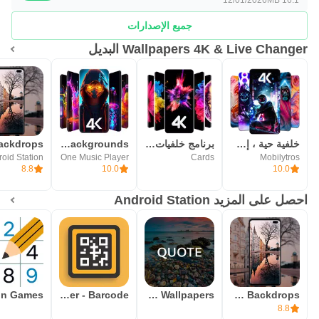
جميع الإصدارات
Wallpapers 4K & Live Changer البديل
خلفية حية ، إضاءة الحافة
برنامج خلفيات متحركه 4k
4K Wallpaper & HD Backgrounds
oid Station
One Music Player
Cards
Mobilytros
8.8
10.0
10.0
احصل على المزيد Android Station
QR Code Scanner - Barcode
Quotes Wallpapers
Wallpaper 4K HD – Backdrops
8.8