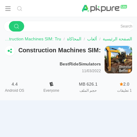
الصفحة الرئيسية
ألعاب
المحاكاة
Construction Machines SIM: Tru
Construction Machines SIM:
Tru
BestRideSimulators
11/03/2022
4.4
626.1 MB
2.0
1
تعليقات
حجم الملف
Everyone
Android OS