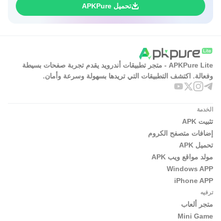
تحميل APKPure
APKPure Lite - متجر تطبيقات أندرويد يقدم تجربة صفحات بسيطة
وفعالة. اكتشف التطبيقات التي تريدها بسهولة وسرعة وأمان.
الخدمة
تثبيت APK
إضافات متصفح الكروم
تحميل APK
مولد مواقع ويب APK
Windows APP
iPhone APP
ترفيه
متجر ألعاب
Mini Game