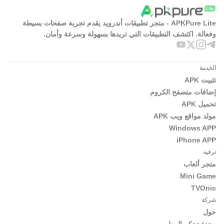
APKPure Lite - متجر تطبيقات أندرويد يقدم تجربة صفحات بسيطة
وفعالة. اكتشف التطبيقات التي تريدها بسهولة وسرعة وأمان.
الخدمة
تثبيت APK
إضافات متصفح الكروم
تحميل APK
مولد مواقع ويب APK
Windows APP
iPhone APP
ترفيه
متجر ألعاب
Mini Game
TVOnic
شركة
حول
وحدة تحكم المطور