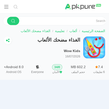
الصفحة الرئيسية
ألعاب
تعليمية
الغذاء مضحك الألعاب
الغذاء مضحك الألعاب
Wow Kids
16/07/2026
Android 8.0+
602.2 MB
7.4
34
/
0
6
تعليقات
حجم الملف
الأمان
Everyone
Android OS