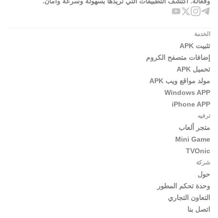
وفعالة. اكتشف التطبيقات التي تريدها بسهولة وسرعة وأمان.
الخدمة
تثبيت APK
إضافات متصفح الكروم
تحميل APK
مولد مواقع ويب APK
Windows APP
iPhone APP
ترفيه
متجر ألعاب
Mini Game
TVOnic
شركة
حول
وحدة تحكم المطور
التعاون التجاري
اتصل بنا