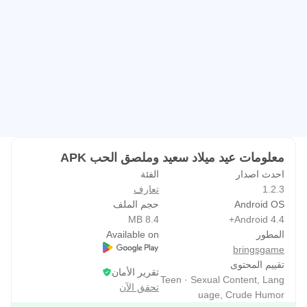
معلومات عيد ميلاد سعيد وملصق الحب APK
احدث اصدار
الفئة
1.2.3
تعارف
Android OS
حجم الملف
8.4 MB
Android 4.4+
المطور
Available on
bringsgame
تقييم المحتوى
تقرير الأمان
Teen · Sexual Content, Lang
تحقق الآن
uage, Crude Humor