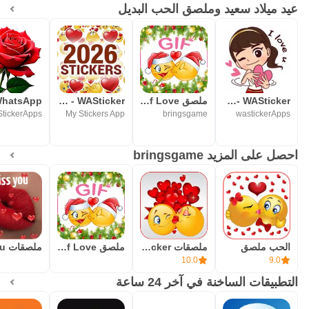
عيد ميلاد سعيد وملصق الحب البديل
WASticker -ملصقات واتساب عربية
ملصق Gif Love
Stickers and emoji - WASticker
My Stickers App
bringsgame
wastickerApps
احصل على المزيد bringsgame
الحب ملصق
ملصقات Ilove - WASticker
ملصق Gif Love
10.0
9.0
التطبيقات الساخنة في آخر 24 ساعة