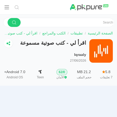
الصفحة الرئيسية
تطبيقات
الكتب والمراجع
اقرأ لي - كتب صوتية مسموعة
اقرأ لي - كتب صوتية مسموعة
Iqraaly
27/06/2026
Android 7.0+
21.2 MB
5.8
62
/
0
7
تعليقات
حجم الملف
الأمان
Teen
Android OS