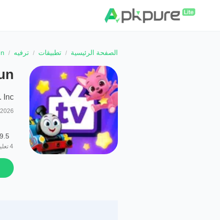
الصفحة الرئيسية
تطبيقات
ترفيه
n!
un!
Inc.
/2026
9.5
4
تعلي