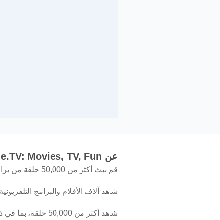
عن Kidoodle.TV: Movies, TV, Fun!
قم ببث أكثر من 50,000 حلقة من برامج أطفالك المفضلة بأمان!
شاهد آلاف الأفلام والبرامج التلفزيوني