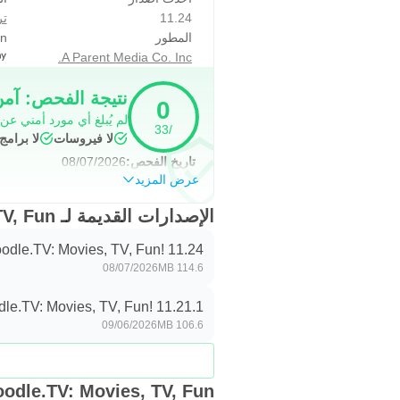
11.24
تر
المطور
on
A Parent Media Co. Inc.
نتيجة الفحص: آم
0
لم يُبلغ أي مورد أمني عن
/33
لا فيروسات
لا برام
تاريخ الفحص:
08/07/2026
عرض المزيد
الإصدارات القديمة لـ Kidoodle.TV: Movies, TV, Fun!
odle.TV: Movies, TV, Fun! 11.24
08/07/2026
114.6 MB
dle.TV: Movies, TV, Fun! 11.21.1
09/06/2026
106.6 MB
Kidoodle.TV: Movies, TV, Fun! ا