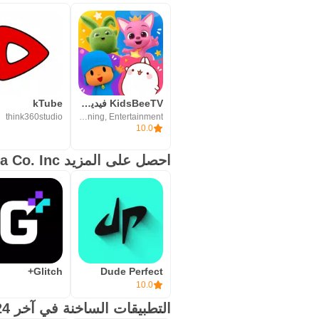
KidsBeeTV فيديوهات اطفال سعيدة
kTube
think360studio
Magikbee Labs - Wellbeing, Learning, Entertainment
10.0
احصل على المزيد A Parent Media Co. Inc.
Glitch+
Dude Perfect
10.0
التطبيقات الساخنة في آخر 24 ساعة