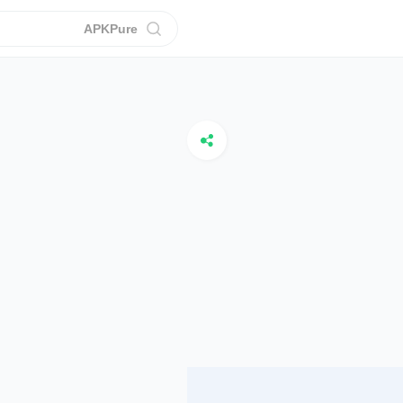
APKPure