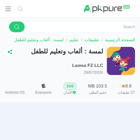
الصفحة الرئيسية
تطبيقات
تعليم
لمسة : ألعاب وتعليم للطفل
لمسة : ألعاب وتعليم للطفل
Lamsa FZ LLC
29/07/2026
103.5 MB
8.8
35
/
0
27
تعليقات
حجم الملف
الأمان
Everyone
Android OS