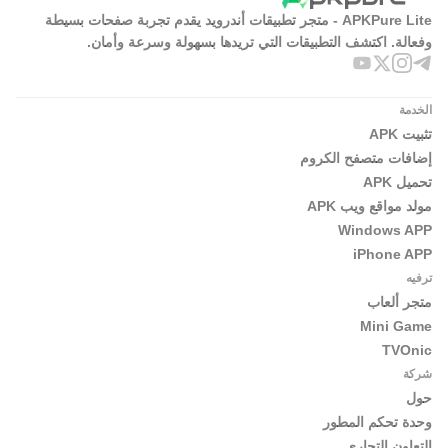
APKPure Lite - متجر تطبيقات أندرويد يقدم تجربة صفحات بسيطة
وفعالة. اكتشف التطبيقات التي تريدها بسهولة وسرعة وأمان.
الخدمة
تثبيت APK
إضافات متصفح الكروم
تحميل APK
مولد مواقع ويب APK
Windows APP
iPhone APP
ترفيه
متجر ألعاب
Mini Game
TVOnic
شركة
حول
وحدة تحكم المطور
التعاون التجاري