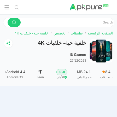
الصفحة الرئيسية
تطبيقات
تخصيص
خلفية حية- خلفيات 4K
خلفية حية- خلفيات 4K
i6 Games
27/12/2023
Android 4.4+
24.1 MB
8.4
68
/
0
5
تعليقات
حجم الملف
الأمان
Teen
Android OS