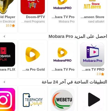
Doom-IPTV
Mobara TV Pro
AlTaneen Store
Entertainment Programs
Mobara Pro
raed albakri
10.0
احصل على المزيد Mobara Pro
ara FLIX
Mobara Pro Gold
Mobara TV Pro
Mobara TV PRO
2.0
التطبيقات الساخنة في آخر 24 ساعة