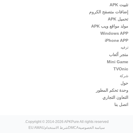
تثبيت APK
إضافات متصفح الكروم
تحميل APK
مولد مواقع ويب APK
Windows APP
iPhone APP
ترفيه
متجر ألعاب
Mini Game
TVOnic
شركة
حول
وحدة تحكم المطور
التعاون التجاري
اتصل بنا
Copyright © 2014-2026 APKPure All rights reserved.
سياسة الخصوصية
DMCA
شرط الاستخدام
EU AMAU