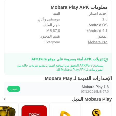
معلومات Mobara Play APK
احدث اصدار
الفئة
1.3
موسيقى وأغانٍ
Android OS
حجم الملف
67.0 MB
Android 4.1+
المطور
تقييم المحتوى
Everyone
Mobara Pro
تنزيلات APK آمنة وسريعة على موقع APKPure
يستخدم APKPure التحقق من التوقيع لضمان تقديم تنزيلات خالية من
الفيروسات لـ Mobara Play APK لك.
الإصدارات القديمة لـ Mobara Play
Mobara Play 1.3
تحميل
05/12/2019
67.0 MB
Mobara Play البديل