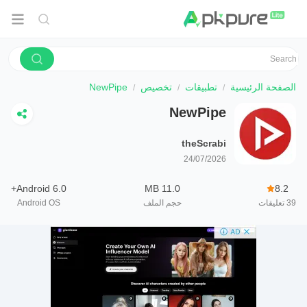
الصفحة الرئيسية
تطبيقات
تخصيص
NewPipe
NewPipe
theScrabi
24/07/2026
Android 6.0+
11.0 MB
8.2
39
تعليقات
حجم الملف
Android OS