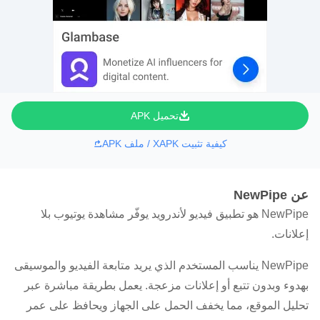
تحميل APK
كيفية تثبيت XAPK / ملف APK
عن NewPipe
NewPipe هو تطبيق فيديو لأندرويد يوفّر مشاهدة يوتيوب بلا
إعلانات.
NewPipe يناسب المستخدم الذي يريد متابعة الفيديو والموسيقى
بهدوء وبدون تتبع أو إعلانات مزعجة. يعمل بطريقة مباشرة عبر
تحليل الموقع، مما يخفف الحمل على الجهاز ويحافظ على عمر