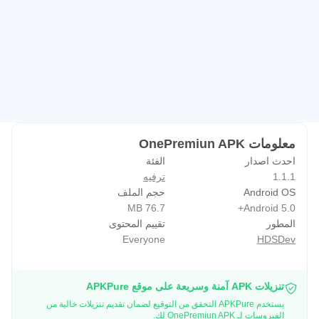
معلومات OnePremiun APK
احدث اصدار
الفئة
1.1.1
ترفيه
Android OS
حجم الملف
76.7 MB
Android 5.0+
المطور
تقييم المحتوى
Everyone
HDSDev
تنزيلات APK آمنة وسريعة على موقع APKPure
يستخدم APKPure التحقق من التوقيع لضمان تقديم تنزيلات خالية من
الفيروسات لـ OnePremiun APK لك.