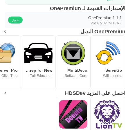
الإصدارات القديمة لـ OnePremiun
OnePremiun 1.1.1
تحميل
26/07/2021
76.7 MB
OnePremiun البديل
erver Pro
TLC Exam Center: Prep for New
MultiDeco
ServiiGo
 Olive Tree
Tuli Education
HHS Software Corp.
Will Lunniss
احصل على المزيد HDSDev