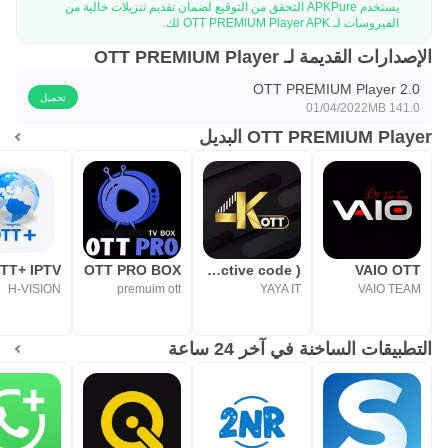
يستخدم APKPure التحقق من التوقيع لضمان تقديم تنزيلات خالية من
الفيروسات لـ OTT PREMIUM Player APK لك.
الإصدارات القديمة لـ OTT PREMIUM Player
OTT PREMIUM Player 2.0
تحميل
01/04/2022
141.0 MB
OTT PREMIUM Player البديل
TT+ IPTV
OTT PRO BOX
4k-ott(Active code )
VAIO OTT
H-VISION
premuim ott
YAYA IT
VAIO TEAM
التطبيقات الساخنة في آخر 24 ساعة