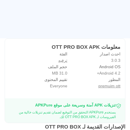
معلومات OTT PRO BOX APK
احدث اصدار
الفئة
3.0.3
ترفيه
Android OS
حجم الملف
31.0 MB
Android 4.2+
المطور
تقييم المحتوى
Everyone
premuim ott
تنزيلات APK آمنة وسريعة على موقع APKPure
يستخدم APKPure التحقق من التوقيع لضمان تقديم تنزيلات خالية من
الفيروسات لـ OTT PRO BOX APK لك.
الإصدارات القديمة لـ OTT PRO BOX