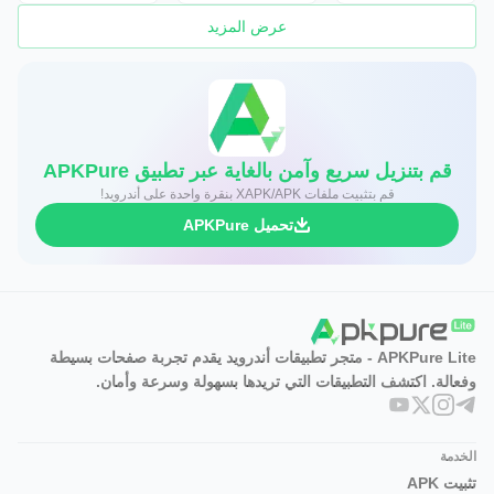
عرض المزيد
قم بتنزيل سريع وآمن بالغاية عبر تطبيق APKPure
قم بتثبيت ملفات XAPK/APK بنقرة واحدة على أندرويد!
تحميل APKPure
APKPure Lite - متجر تطبيقات أندرويد يقدم تجربة صفحات بسيطة
وفعالة. اكتشف التطبيقات التي تريدها بسهولة وسرعة وأمان.
الخدمة
تثبيت APK