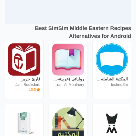
Best SimSim Middle Eastern Recipes
Alternatives for Android
المكتبة الشامله بدون نت
رواياتي (عربية-خليجية-سعودية)
قارئ جرير
technoSm
Akram Al-Monthery | أكرم المنذري
Jarir Bookstore
10.0