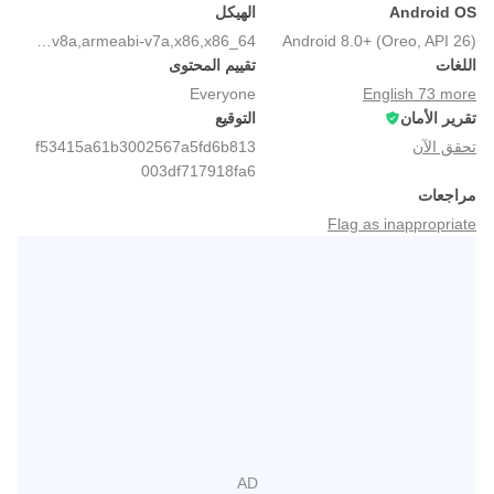
Android OS
الهيكل
arm64-v8a,armeabi-v7a,x86,x86_64
Android 8.0+ (Oreo, API 26)
اللغات
تقييم المحتوى
Everyone
English 73 more
تقرير الأمان
التوقيع
تحقق الآن
f53415a61b3002567a5fd6b813
003df717918fa6
مراجعات
Flag as inappropriate