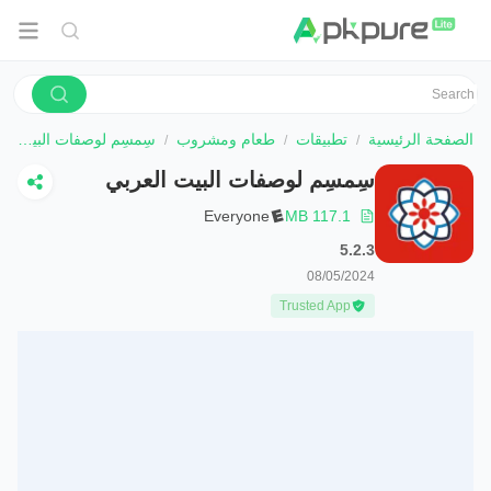
الصفحة الرئيسية
تطبيقات
طعام ومشروب
سِمسِم لوصفات البيت العربي
سِمسِم لوصفات البيت العربي
Everyone
117.1 MB
5.2.3
08/05/2024
Trusted App