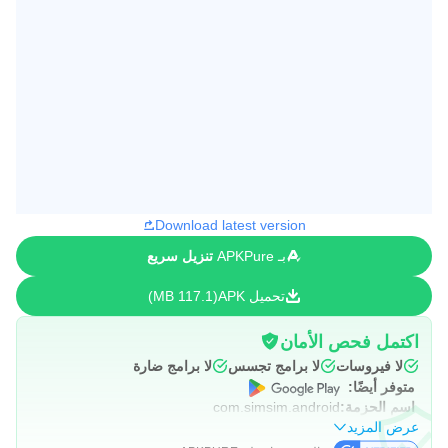
Download latest version
بـ APKPure
تنزيل سريع
تحميل APK
117.1 MB
اكتمل فحص الأمان
لا فيروسات
لا برامج تجسس
لا برامج ضارة
متوفر أيضًا:
اسم الحزمة:
com.simsim.android
عرض المزيد