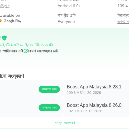
াইন্যান্স
Android 6.0+
109.4
vailable on
সামগ্রীর রেটিং
নিরাপত্ত
Everyone
এখনই পরী
দ
াইলটিকে ক্ষতিকর হিসেবে চিহ্নিত করেনি
 স্পাইওয়্যার নেই
কোনো ম্যালওয়্যার নেই
নো সংস্করণ
Boost App Malaysia 8.28.1
ডাউনলোড করুন
109.8 MB
Jul 20, 2026
Boost App Malaysia 8.26.0
ডাউনলোড করুন
102.0 MB
Jun 15, 2026
সমস্ত সংস্করণ