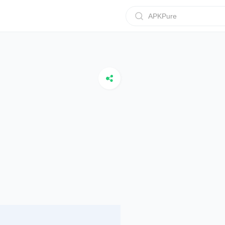
APKPure