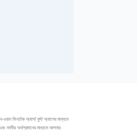
ওয়ান ফিনটেক অ্যাপ! বুস্ট অ্যাপের মাধ্যমে
ং নমনীয় অর্থপ্রদানের মাধ্যমে আপনার