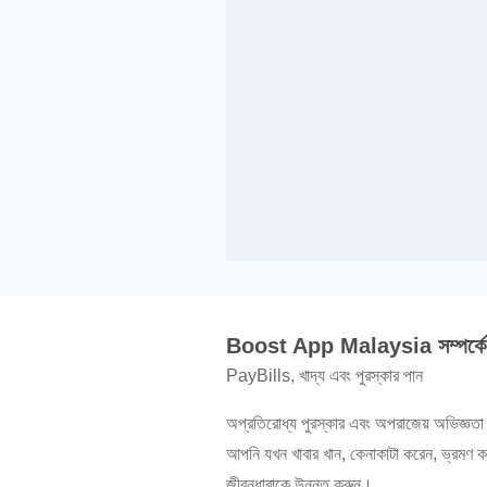
Boost App Malaysia সম্পর্কে
PayBills, খাদ্য এবং পুরস্কার পান
অপ্রতিরোধ্য পুরস্কার এবং অপরাজেয় অভিজ্ঞতা 
আপনি যখন খাবার খান, কেনাকাটা করেন, ভ্রমণ 
জীবনধারাকে উন্নত করুন।