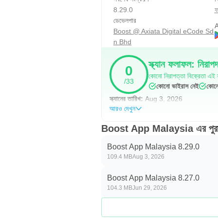
8.29.0
ফ
ডেভেলপার
A
Boost @ Axiata Digital eCode Sd
n Bhd
স্ক্যান ফলাফল: নিরাপ
0
কোনো নিরাপত্তা বিক্রেতা এই ফ
/33
কোনো ভাইরাস নেই
কোনো
স্ক্যানের তারিখ:
Aug 3, 2026
আরও দেখুন
Boost App Malaysia এর পুরা
Boost App Malaysia 8.29.0
109.4 MB
Aug 3, 2026
Boost App Malaysia 8.27.0
104.3 MB
Jun 29, 2026