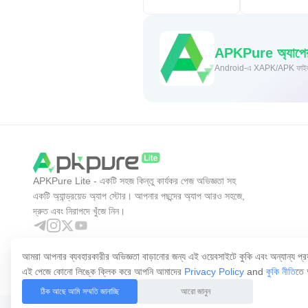
APKPure অ্যাপের ম
Andro
APKPure Lite - একটি সহজ কিন্তু কার্যকর পেজ অভিজ্ঞতা সহ
একটি অ্যান্ড্রয়েড অ্যাপ স্টোর। আপনার পছন্দের অ্যাপ আরও সহজে,
দ্রুত এবং নিরাপদে খুঁজে নিন।
আমরা আপনার ব্যবহারকারীর অভিজ্ঞতা বাড়ানোর জন্য এই ওয়েবসাইটে কুকি এবং অন্যান্য প্রয
এই পেজে কোনো লিঙ্কে ক্লিক করে আপনি আমাদের
Privacy Policy
and
কুকি নীতি
তে 
ঠিক আছে আমি সম্মতি জানাচ্ছি
আরো জানুন