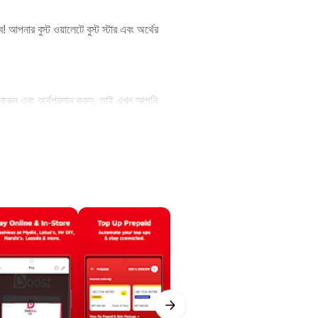
আপনার বুস্ট ওয়ালেটে বুস্ট স্টার এবং অর্থের
যান করুন এবং অর্থপ্রদান করুন, তাই এখন আপনি
ost PayFlex সক্রিয় করুন এবং বিলগুলিতে এবং
্যে বা কিস্তিতে পেমেন্ট করুন।
্য সহ - অটোবিল, মাল্টিবিল এবং ভিউবিল - আপনি
েখতে পারেন। আপনাকে যা করতে হবে তা হল আপনার
্জন করতে পারেন এবং আপনার বিলগুলিতে তাত্ক্ষণিক