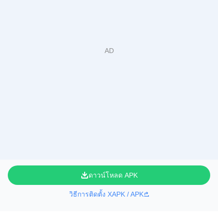
ดาวน์โหลด APK
วิธีการติดตั้ง XAPK / APK