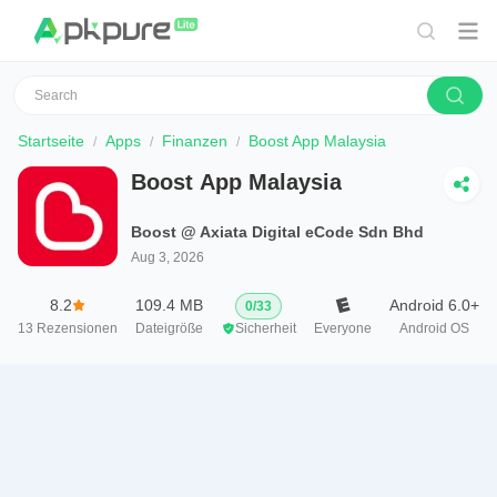
Startseite
Apps
Finanzen
Boost App Malaysia
Boost App Malaysia
Boost @ Axiata Digital eCode Sdn Bhd
Aug 3, 2026
8.2
109.4 MB
Android 6.0+
0
/
33
13
Rezensionen
Dateigröße
Sicherheit
Everyone
Android OS